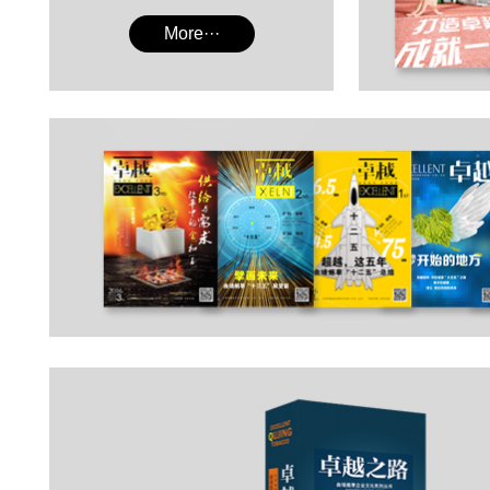
More···