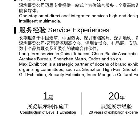
深圳展览公司迈思专业提供一站式全方位综合服务，全案高端
能多媒体。
One-stop omni-directional integrated services high-end desig
intelligent multimedia.
服务经验
Service Experiences
长期服务于中国烟草、中国塑协、深圳市档案局、深圳地铁、
深圳展览公司-迈思是深圳高交会、深圳文博会、礼品展、安防
数十个品牌展会及组委会的战略合作伙伴。
Long-term service in China Tobacco, China Plastic Associat
Archives Bureau, Shenzhen Metro, Ordos and so on.
Max Exhibition is a strategic partner of dozens of brand exhib
organizing committees, such as Shenzhen High Fair, Shenzh
Gift Exhibition, Security Exhibition, Inner Mongolia Cultural Ex
1
20
级
年
展览展示制作施工
展览展示经验
Construction of Level 1 Exhibition
20 years of exhibition experi