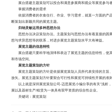
展台搭建主题策划可以投合和满意参展商和观众等展览参与者
掌握消费者的需求
依据消费者的衣食住行、作业、学习需求，就某一方面的产品和
断策划出新颖共同的展览主题。
归纳灵敏运用多种思想办法
思想办法决议策划办法。主题策划与思想办法有着直接的因果联
想与求异思想等的联系，对进步展览主题策划水平大有裨益。
展览主题的信息特性
展台搭建只要科学地演绎和表达了展览主题的信息特性，使其区
和市场空间。
展览主题策划的方针
展览主题策划的方针是依据展览策划人员所代表安排的主旨、举
放矢。展览主题策划方针要契合可行性和展览可持续性开展的准
以上就是深圳展览策划公司-迈思展览小编分享的有关“浅析，展
展以及器材生产/租赁为一体具有双甲资质的综合性企业。
关键词：展览策划