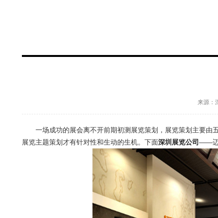
来源：深
一场成功的展会离不开前期初测展览策划，展览策划主要由五个
展览主题策划才有针对性和生动的生机。下面
深圳展览公司
——