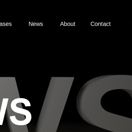
ases
News
About
Contact
思案例
新闻资讯
关于迈思
联系迈思