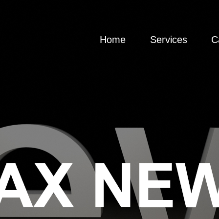
Home
Services
C
迈思设计
服务领域
迈