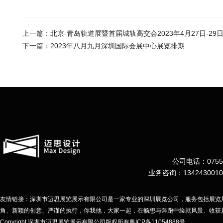
上一篇：
北京-青岛轨道展暨首届城轨高交会2023年4月27日-2
下一篇：
2023年八月九月深圳国际会展中心展览排期
公司电话：0755-
业务咨询：134243001
友情链接：深圳市迈思展览展示有限公司是一家专业的深圳展览公司，服务包括展览
角、新颖的创意、严谨的执行，你我他，大家一起，在畅想与奔跑中绘就风景、收获
Copyright 深圳市迈思展览展示有限公司
版权所有粤ICP备11054888号